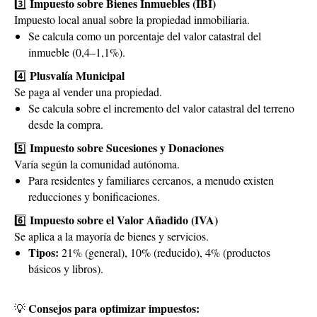
Impuesto sobre Bienes Inmuebles (IBI)
3️⃣
Impuesto local anual sobre la propiedad inmobiliaria.
Se calcula como un porcentaje del valor catastral del
inmueble (0,4–1,1%).
Plusvalía Municipal
4️⃣
Se paga al vender una propiedad.
Se calcula sobre el incremento del valor catastral del terreno
desde la compra.
Impuesto sobre Sucesiones y Donaciones
5️⃣
Varía según la comunidad autónoma.
Para residentes y familiares cercanos, a menudo existen
reducciones y bonificaciones.
Impuesto sobre el Valor Añadido (IVA)
6️⃣
Se aplica a la mayoría de bienes y servicios.
Tipos:
21% (general), 10% (reducido), 4% (productos
básicos y libros).
Consejos para optimizar impuestos:
💡