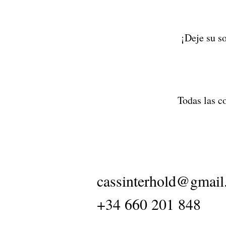
¡Deje su s
Todas las co
cassinterhold@gmai
+34 660 201 848