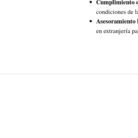
Cumplimiento d
condiciones de l
Asesoramiento 
en extranjería p