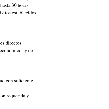
(hasta 30 horas
isitos establecidos
es directos
 económicos y de
ud con suficiente
ión requerida y