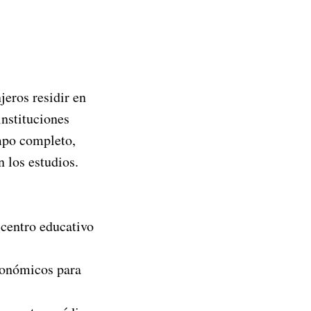
jeros residir en
instituciones
mpo completo,
 los estudios.
 centro educativo
conómicos para