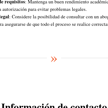
e requisitos
: Mantenga un buen rendimiento académic
a autorización para evitar problemas legales.
legal
: Considere la posibilidad de consultar con un ab
ara asegurarse de que todo el proceso se realice correct
»
Información de contacto