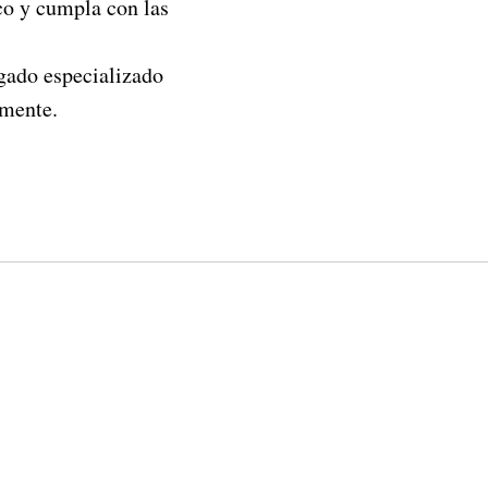
o y cumpla con las
ogado especializado
amente.