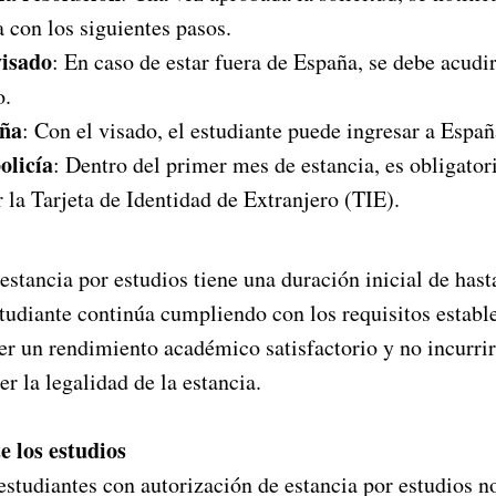
 con los siguientes pasos.
visado
: En caso de estar fuera de España, se debe acudi
o.
aña
: Con el visado, el estudiante puede ingresar a Españ
olicía
: Dentro del primer mes de estancia, es obligatori
r la Tarjeta de Identidad de Extranjero (TIE).
estancia por estudios tiene una duración inicial de hast
tudiante continúa cumpliendo con los requisitos establ
r un rendimiento académico satisfactorio y no incurrir
 la legalidad de la estancia.
e los estudios
studiantes con autorización de estancia por estudios n