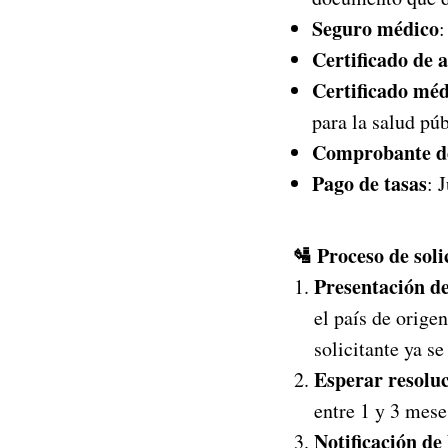
Seguro médico
:
Certificado de 
Certificado méd
para la salud púb
Comprobante de
Pago de tasas
: 
🛂 Proceso de soli
Presentación de
el país de origen
solicitante ya s
Esperar resolu
entre 1 y 3 mese
Notificación de