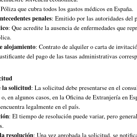
 Póliza que cubra todos los gastos médicos en España.
antecedentes penales
: Emitido por las autoridades del p
ico
: Que acredite la ausencia de enfermedades que rep
lica.
 alojamiento
: Contrato de alquiler o carta de invitaci
Justificante del pago de las tasas administrativas corres
citud
 la solicitud
: La solicitud debe presentarse en el cons
 o, en algunos casos, en la Oficina de Extranjería en Es
e encuentra legalmente en el país.
ción
: El tiempo de resolución puede variar, pero gener
s.
 la resolución
: Una vez aprobada la solicitud, se notifica