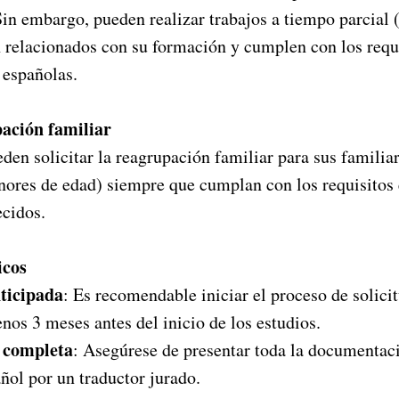
in embargo, pueden realizar trabajos a tiempo parcial 
n relacionados con su formación y cumplen con los requ
 españolas.
pación familiar
den solicitar la reagrupación familiar para sus familiar
nores de edad) siempre que cumplan con los requisitos
ecidos.
icos
nticipada
: Es recomendable iniciar el proceso de solicit
nos 3 meses antes del inicio de los estudios.
 completa
: Asegúrese de presentar toda la documentac
añol por un traductor jurado.