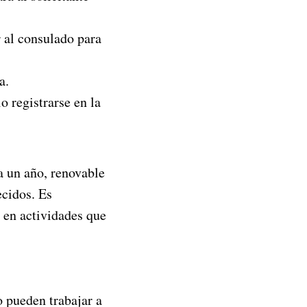
r al consulado para
a.
o registrarse en la
a un año, renovable
ecidos. Es
 en actividades que
o pueden trabajar a