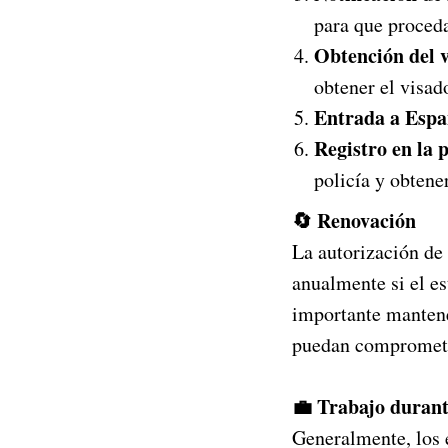
para que proceda
Obtención del 
obtener el visad
Entrada a Esp
Registro en la p
policía y obtene
🔄 Renovación
La autorización de 
anualmente si el es
importante mantene
puedan comprometer
💼 Trabajo durant
Generalmente, los e