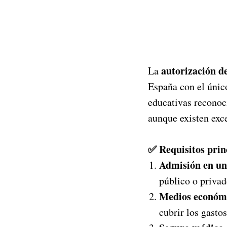
autorización de
La
España con el único
educativas reconoc
aunque existen exce
✅ Requisitos prin
Admisión en una
público o priva
Medios económi
cubrir los gastos