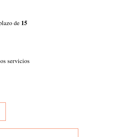
15
plazo de
los servicios