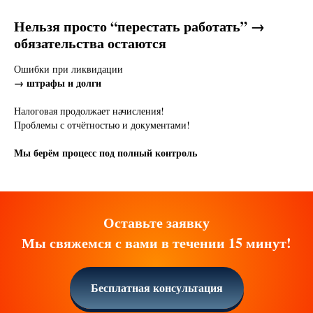
Нельзя просто “перестать работать”
→
обязательства остаются
Ошибки при ликвидации
→ штрафы и долги
Налоговая продолжает начисления!
Проблемы с отчётностью и документами!
Мы берём процесс под полный контроль
Оставьте заявку
Мы свяжемся с вами в течении 15 минут!
Бесплатная консультация