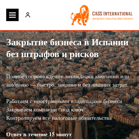
Закрытие бизнеса в Испании
без штрафов и рисков
Полное сопровождение ликвидации компании или
autónomo — быстро, законно и без лишних затрат
Работаем с иностранными владельцами бизнеса
Закрываем компании “под ключ”
Контролируем все налоговые обязательства
Ответ в течение 15 минут